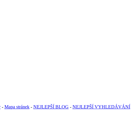
y
-
Mapa stránek
-
NEJLEPŠÍ BLOG
-
NEJLEPŠÍ VYHLEDÁVÁNÍ