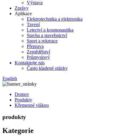
Výstava
Zprávy
Aplikace
Elektrotechnika a elektronika
Tavení
Letectví a kosmonautika
Stavba a stavebnictví
Sport a rekreace
Přeprava
Zemědělství
Průmyslový
Kontaktujte nás
Často kladené otázky
English
Domov
Produkty
Křemenné vlákno
produkty
Kategorie