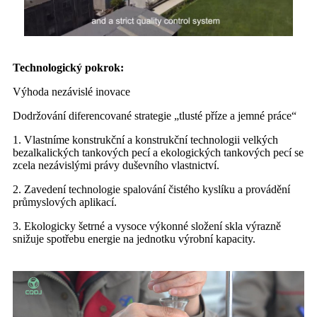
Technologický pokrok:
Výhoda nezávislé inovace
Dodržování diferencované strategie „tlusté příze a jemné práce“
1. Vlastníme konstrukční a konstrukční technologii velkých
bezalkalických tankových pecí a ekologických tankových pecí se
zcela nezávislými právy duševního vlastnictví.
2. Zavedení technologie spalování čistého kyslíku a provádění
průmyslových aplikací.
3. Ekologicky šetrné a vysoce výkonné složení skla výrazně
snižuje spotřebu energie na jednotku výrobní kapacity.