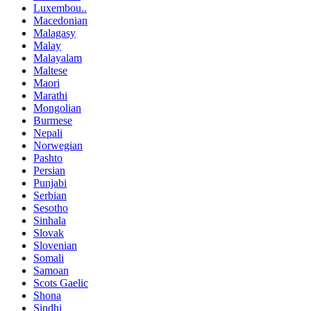
Luxembou..
Macedonian
Malagasy
Malay
Malayalam
Maltese
Maori
Marathi
Mongolian
Burmese
Nepali
Norwegian
Pashto
Persian
Punjabi
Serbian
Sesotho
Sinhala
Slovak
Slovenian
Somali
Samoan
Scots Gaelic
Shona
Sindhi