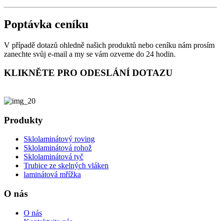
Poptávka ceníku
V případě dotazů ohledně našich produktů nebo ceníku nám prosím
zanechte svůj e-mail a my se vám ozveme do 24 hodin.
KLIKNĚTE PRO ODESLÁNÍ DOTAZU
Produkty
Sklolaminátový roving
Sklolaminátová rohož
Sklolaminátová tyč
Trubice ze skelných vláken
laminátová mřížka
O nás
O nás