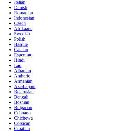
Italian
Danish
Romanian
Indonesian
Czech
Afrikaans
Swedish
Polish
Basque
Catalan
Esperanto
Hindi
Lao
Albanian
Amharic
Armenian
Azerbaijani
Belarusian
Bengali
Bosnian
Bulgarian
Cebuano
Chichewa
Corsican
Croatian