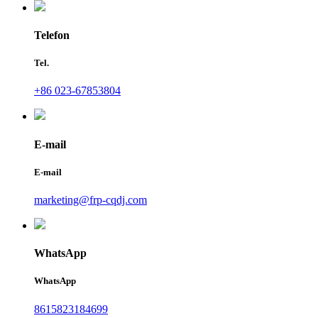
Telefon
Tel.
+86 023-67853804
E-mail
E-mail
marketing@frp-cqdj.com
WhatsApp
WhatsApp
8615823184699