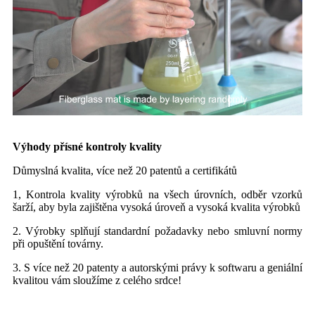
Výhody přísné kontroly kvality
Důmyslná kvalita, více než 20 patentů a certifikátů
1, Kontrola kvality výrobků na všech úrovních, odběr vzorků
šarží, aby byla zajištěna vysoká úroveň a vysoká kvalita výrobků
2. Výrobky splňují standardní požadavky nebo smluvní normy
při opuštění továrny.
3. S více než 20 patenty a autorskými právy k softwaru a geniální
kvalitou vám sloužíme z celého srdce!