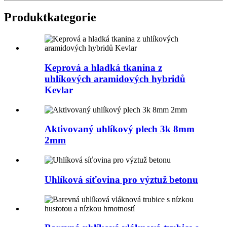
Produkt
kategorie
Keprová a hladká tkanina z
uhlíkových aramidových hybridů
Kevlar
Aktivovaný uhlíkový plech 3k 8mm
2mm
Uhlíková síťovina pro výztuž betonu