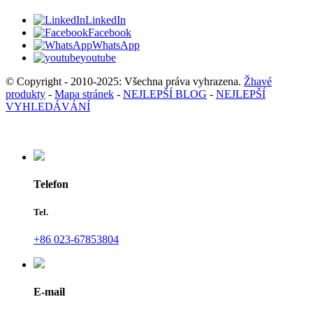
LinkedIn
Facebook
WhatsApp
youtube
© Copyright - 2010-2025: Všechna práva vyhrazena.
Žhavé
produkty
-
Mapa stránek
-
NEJLEPŠÍ BLOG
-
NEJLEPŠÍ
VYHLEDÁVÁNÍ
Telefon
Tel.
+86 023-67853804
E-mail