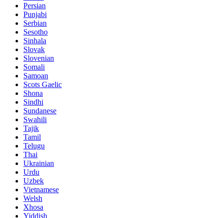
Persian
Punjabi
Serbian
Sesotho
Sinhala
Slovak
Slovenian
Somali
Samoan
Scots Gaelic
Shona
Sindhi
Sundanese
Swahili
Tajik
Tamil
Telugu
Thai
Ukrainian
Urdu
Uzbek
Vietnamese
Welsh
Xhosa
Yiddish