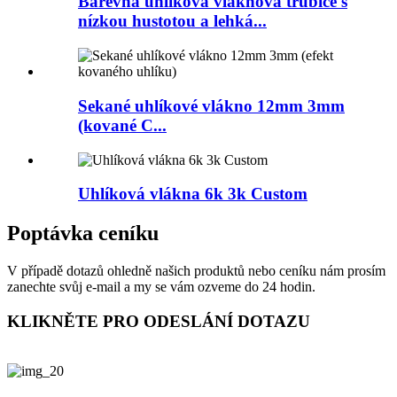
Barevná uhlíková vláknová trubice s
nízkou hustotou a lehká...
Sekané uhlíkové vlákno 12mm 3mm
(kované C...
Uhlíková vlákna 6k 3k Custom
Poptávka ceníku
V případě dotazů ohledně našich produktů nebo ceníku nám prosím
zanechte svůj e-mail a my se vám ozveme do 24 hodin.
KLIKNĚTE PRO ODESLÁNÍ DOTAZU