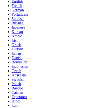
English
French
German
Portuguese
Spanish
Russian
Japanese
Korean
Arabic
Irish
Greek
Turkish
Italian
Danish
Romanian
Indonesian
Czech
Afrikaans
Swedish
Polish
Basque
Catalan
Esperanto
Hindi
Lao