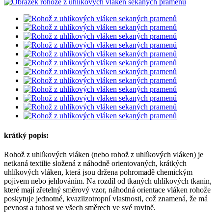
krátký popis:
Rohož z uhlíkových vláken (nebo rohož z uhlíkových vláken) je
netkaná textilie složená z náhodně orientovaných, krátkých
uhlíkových vláken, která jsou držena pohromadě chemickým
pojivem nebo jehlováním. Na rozdíl od tkaných uhlíkových tkanin,
které mají zřetelný směrový vzor, ​​​​náhodná orientace vláken rohože
poskytuje jednotné, kvaziizotropní vlastnosti, což znamená, že má
pevnost a tuhost ve všech směrech ve své rovině.