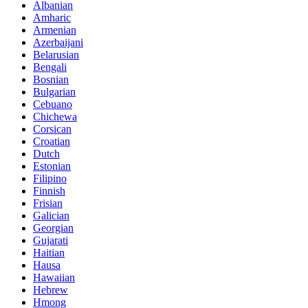
Albanian
Amharic
Armenian
Azerbaijani
Belarusian
Bengali
Bosnian
Bulgarian
Cebuano
Chichewa
Corsican
Croatian
Dutch
Estonian
Filipino
Finnish
Frisian
Galician
Georgian
Gujarati
Haitian
Hausa
Hawaiian
Hebrew
Hmong