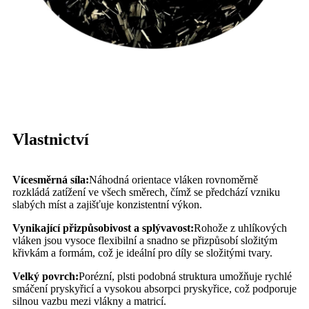
Vlastnictví
Vícesměrná síla:
Náhodná orientace vláken rovnoměrně
rozkládá zatížení ve všech směrech, čímž se předchází vzniku
slabých míst a zajišťuje konzistentní výkon.
Vynikající přizpůsobivost a splývavost:
Rohože z uhlíkových
vláken jsou vysoce flexibilní a snadno se přizpůsobí složitým
křivkám a formám, což je ideální pro díly se složitými tvary.
Velký povrch:
Porézní, plsti podobná struktura umožňuje rychlé
smáčení pryskyřicí a vysokou absorpci pryskyřice, což podporuje
silnou vazbu mezi vlákny a matricí.