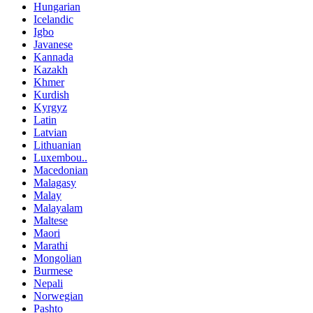
Hungarian
Icelandic
Igbo
Javanese
Kannada
Kazakh
Khmer
Kurdish
Kyrgyz
Latin
Latvian
Lithuanian
Luxembou..
Macedonian
Malagasy
Malay
Malayalam
Maltese
Maori
Marathi
Mongolian
Burmese
Nepali
Norwegian
Pashto