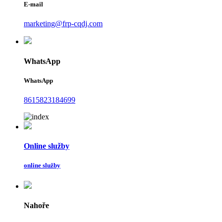
E-mail
marketing@frp-cqdj.com
WhatsApp
WhatsApp
8615823184699
Online služby
online služby
Nahoře