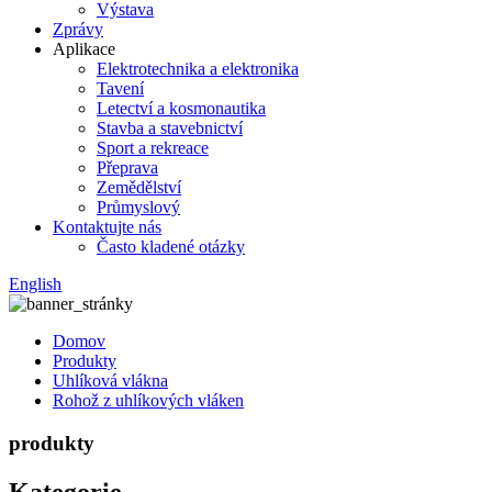
Výstava
Zprávy
Aplikace
Elektrotechnika a elektronika
Tavení
Letectví a kosmonautika
Stavba a stavebnictví
Sport a rekreace
Přeprava
Zemědělství
Průmyslový
Kontaktujte nás
Často kladené otázky
English
Domov
Produkty
Uhlíková vlákna
Rohož z uhlíkových vláken
produkty
Kategorie