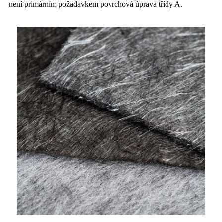
není primárním požadavkem povrchová úprava třídy A.