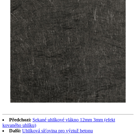
Předchozí:
Sekané uhlíkové vlákno 12mm 3mm (efekt
kovaného uhlíku)
Další:
Uhlíková síťovina pro výztuž betonu