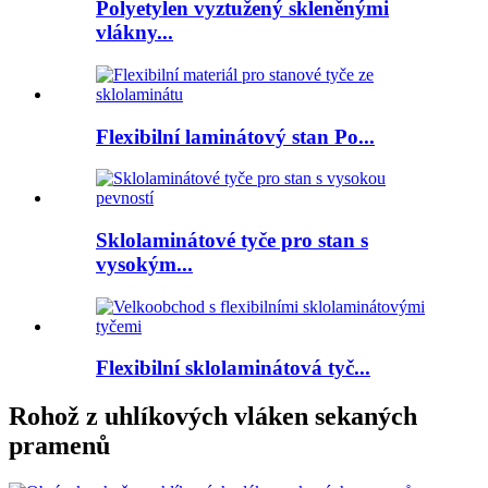
Polyetylen vyztužený skleněnými
vlákny...
Flexibilní laminátový stan Po...
Sklolaminátové tyče pro stan s
vysokým...
Flexibilní sklolaminátová tyč...
Rohož z uhlíkových vláken sekaných
pramenů